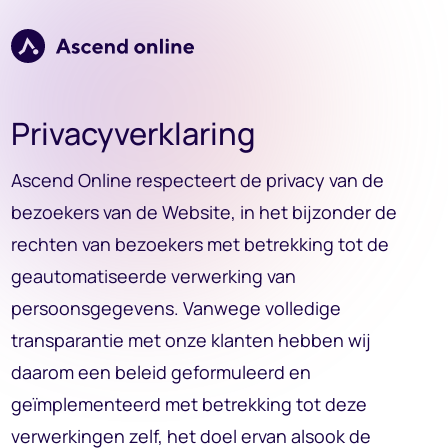
Verder naar navigatie
Ga naar hoofdinhoud
Footer
Privacyverklaring
Ascend Online respecteert de privacy van de
bezoekers van de Website, in het bijzonder de
rechten van bezoekers met betrekking tot de
geautomatiseerde verwerking van
persoonsgegevens. Vanwege volledige
transparantie met onze klanten hebben wij
daarom een beleid geformuleerd en
geïmplementeerd met betrekking tot deze
verwerkingen zelf, het doel ervan alsook de