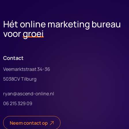
Hét online marketing
bureau
voor
groei
Contact
Veemarktstraat 34-36
5038CV Tilburg
ryan@ascend-online.nl
06 215 329 09
Neem contact op