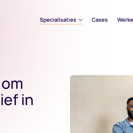
Specialisaties
Cases
Werke
s om
ief in