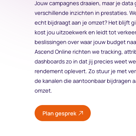
Jouw campagnes draaien, maar je data 
verschillende inzichten in prestaties. W
echt bijdraagt aan je omzet? Het blijft g
kost jou uitzoekwerk en leidt tot verkee
beslissingen over waar jouw budget naar
Ascend Online richten we tracking, attri
dashboards zo in dat jij precies weet we
rendement oplevert. Zo stuur je met v
de kanalen die aantoonbaar bijdragen 
omzet.
Plan gesprek