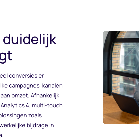
 duidelijk
gt
eel conversies er
elke campagnes, kanalen
 aan omzet. Afhankelijk
Analytics 4, multi-touch
oplossingen zoals
erkelijke bijdrage in
a.