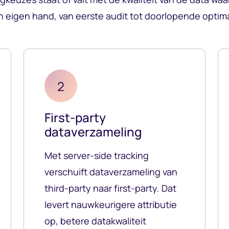
n eigen hand, van eerste audit tot doorlopende optima
2
First-party
dataverzameling
Met server-side tracking
verschuift dataverzameling van
third-party naar first-party. Dat
levert nauwkeurigere attributie
op, betere datakwaliteit