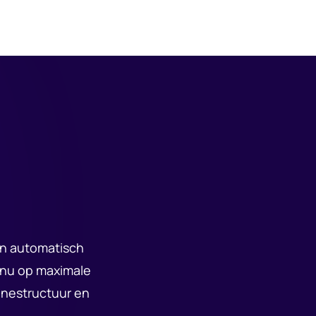
n automatisch
inu op maximale
gnestructuur en