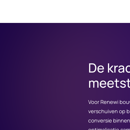
De kra
meetst
Voor Renewi bou
verschuiven op b
conversie binnen
optimalisatie s