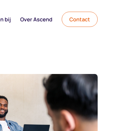
n bij
Over Ascend
Contact