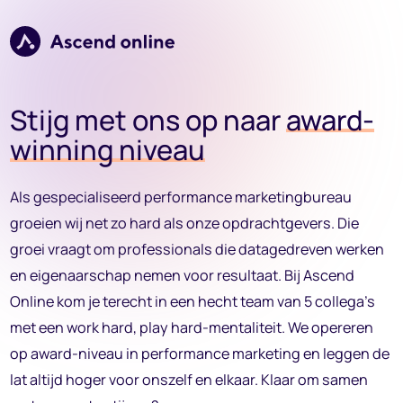
Verder naar navigatie
Ga naar hoofdinhoud
Footer
Stijg met ons op naar
award-
winning niveau
Als gespecialiseerd performance marketingbureau
groeien wij net zo hard als onze opdrachtgevers. Die
groei vraagt om professionals die datagedreven werken
en eigenaarschap nemen voor resultaat. Bij Ascend
Online kom je terecht in een hecht team van 5 collega’s
met een work hard, play hard-mentaliteit. We opereren
op award-niveau in performance marketing en leggen de
lat altijd hoger voor onszelf en elkaar. Klaar om samen