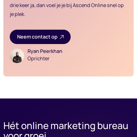
drie keer ja, dan voel je je bij Ascend Online snel op
je plek.
Neem contact op
Ryan Peerkhan
Oprichter
Hét online marketing
bureau
voor
groei