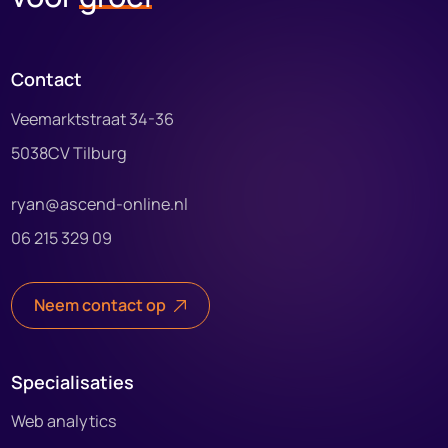
Contact
Veemarktstraat 34-36
5038CV Tilburg
ryan@ascend-online.nl
06 215 329 09
Neem contact op
Specialisaties
Web analytics