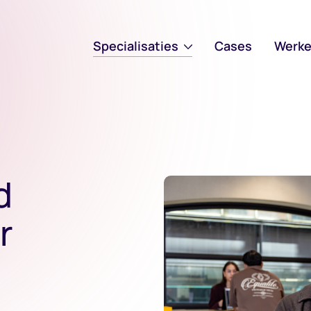
Specialisaties
Cases
Werke
d
r