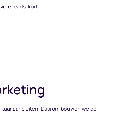
vere leads, kort
arketing
 elkaar aansluiten. Daarom bouwen we de