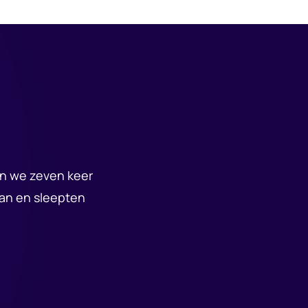
en we zeven keer
an en sleepten