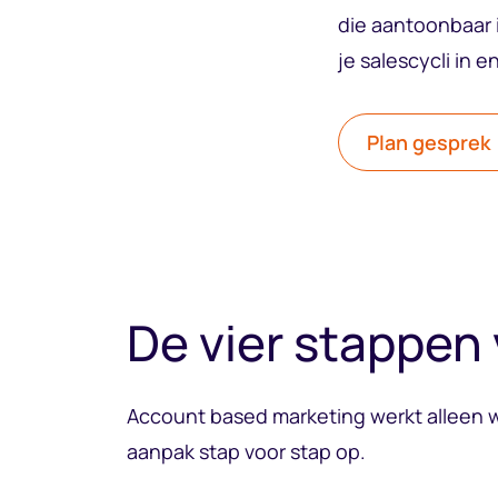
die aantoonbaar i
je salescycli in 
Plan gesprek
De vier stappen
Account based marketing werkt alleen w
aanpak stap voor stap op.