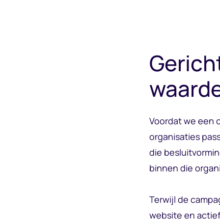
Gerich
waard
Voordat we een 
organisaties pass
die besluitvormi
binnen die organ
Terwijl de campa
website en actie