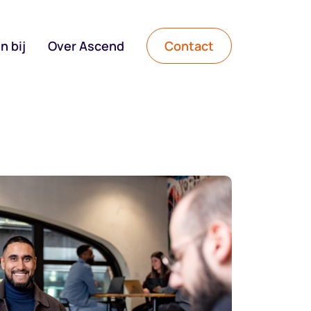
n bij
Over Ascend
Contact