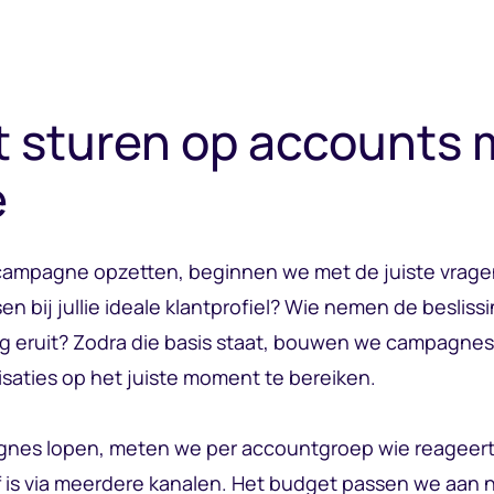
t sturen op accounts 
e
campagne opzetten, beginnen we met de juiste vrage
en bij jullie ideale klantprofiel? Wie nemen de besliss
ng eruit? Zodra die basis staat, bouwen we campagnes
isaties op het juiste moment te bereiken.
gnes lopen, meten we per accountgroep wie reageert
f is via meerdere kanalen. Het budget passen we aan 