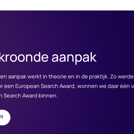
kroonde aanpak
n aanpak werkt in theorie en in de praktijk. Zo werd
r een European Search Award, wonnen we daar één v
h Search Award binnen.