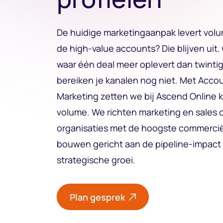
De huidige marketingaanpak levert vol
de high-value accounts? Die blijven uit.
waar één deal meer oplevert dan twintig
bereiken je kanalen nog niet. Met Acco
Marketing zetten we bij Ascend Online k
volume. We richten marketing en sales 
organisaties met de hoogste commerci
bouwen gericht aan de pipeline-impact d
strategische groei.
Plan gesprek