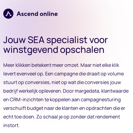
Verder naar navigatie
Ga naar hoofdinhoud
Footer
Jouw SEA specialist voor
winstgevend opschalen
Meer klikken betekent meer omzet. Maar niet elke klik
levert evenveel op. Een campagne die draait op volume
stuurt op conversies, niet op wat die conversies jouw
bedrijf werkelijk opleveren. Door margedata, klantwaarde
en CRM-inzichten te koppelen aan campagnesturing
verschuift budget naar de klanten en opdrachten die er
echt toe doen. Zo schaal je op zonder dat rendement
instort.