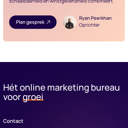
schaalbaarheid en winstgevendheid combineert.
Ryan Peerkhan
Plan gesprek
Oprichter
Hét online marketing
bureau
voor
groei
Contact