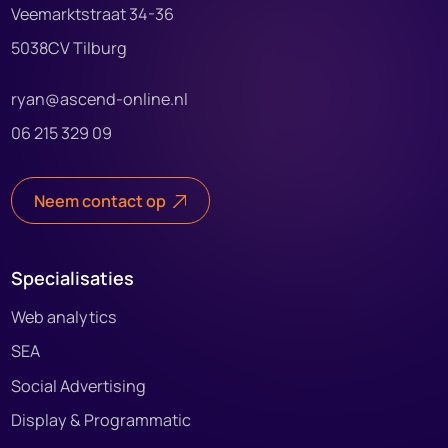
Veemarktstraat 34-36
5038CV Tilburg
ryan@ascend-online.nl
06 215 329 09
Neem contact op
Specialisaties
Web analytics
SEA
Social Advertising
Display & Programmatic